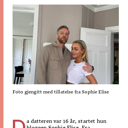
Foto gjengitt med tillatelse fra Sophie Elise
D
a datteren var 16 år, startet hun
bloggen Sophie Elise. Fra