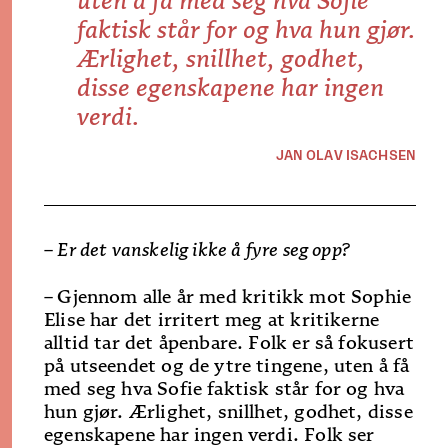
uten å få med seg hva Sofie
faktisk står for og hva hun gjør.
Ærlighet, snillhet, godhet,
disse egenskapene har ingen
verdi.
JAN OLAV ISACHSEN
– Er det vanskelig ikke å fyre seg opp?
–
Gjennom alle år med kritikk mot Sophie
Elise har det irritert meg at kritikerne
alltid tar det åpenbare. Folk er så fokusert
på utseendet og de ytre tingene, uten å få
med seg hva Sofie faktisk står for og hva
hun gjør. Ærlighet, snillhet, godhet, disse
egenskapene har ingen verdi. Folk ser