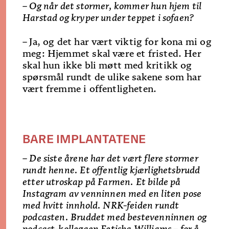
– Og når det stormer, kommer hun hjem til
Harstad og kryper under teppet i sofaen?
–
Ja, og det har vært viktig for kona mi og
meg: Hjemmet skal være et fristed. Her
skal hun ikke bli møtt med kritikk og
spørsmål rundt de ulike sakene som har
vært fremme i offentligheten.
BARE IMPLANTATENE
– De siste årene har det vært flere stormer
rundt henne. Et offentlig kjærlighetsbrudd
etter utroskap på Farmen. Et bilde på
Instagram av venninnen med en liten pose
med hvitt innhold. NRK-feiden rundt
podcasten. Bruddet med bestevenninnen og
podcast-kollegaen Fetisha Williams – for å