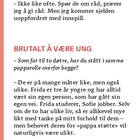
–
Ikke like ofte. Spør de om råd, prøver
jeg å gi råd. Men jeg kommer sjelden
uoppfordret med innspill.
BRUTALT Å VÆRE UNG
– Som far til to døtre, har du stått i samme
papparolle overfor begge?
–
De er på mange måter like, men også
ulike. Frida er tre år yngre og har alltid
vært sin egen person, som har gått sin
egen vei. Frida studerer, Sofie jobber. Selv
om de to har ulike liv, så er allikevel mye
likt med tanke på mitt forhold til dem –
men behovet deres for «pappa­ støtte» vil
naturligvis være ulikt.