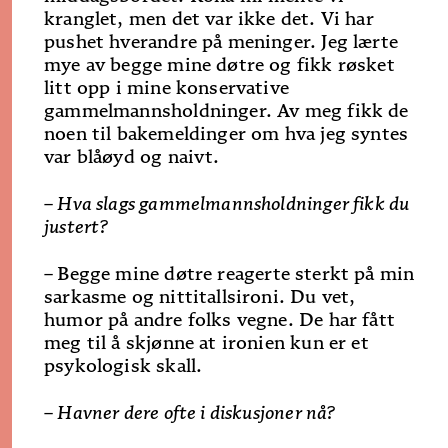
kranglet, men det var ikke det. Vi har
pushet hverandre på meninger. Jeg lærte
mye av begge mine døtre og fikk røsket
litt opp i mine konservative
gammelmannsholdninger. Av meg fikk de
noen til­ bakemeldinger om hva jeg syntes
var blåøyd og naivt.
– Hva slags gammelmannsholdninger fikk du
justert?
–
Begge mine døtre reagerte sterkt på min
sarkasme og nittitallsironi. Du vet,
humor på andre folks vegne. De har fått
meg til å skjønne at ironien kun er et
psykologisk skall.
– Havner dere ofte i diskusjoner nå?