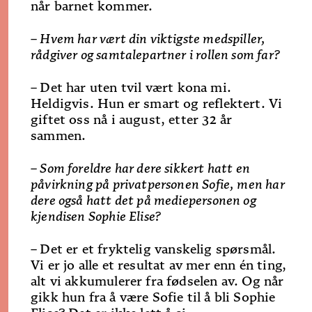
når barnet kommer.
– Hvem har vært din viktigste medspiller,
rådgiver og samtalepartner i rollen som far?
–
Det har uten tvil vært kona mi.
Heldigvis. Hun er smart og reflektert. Vi
giftet oss nå i august, etter 32 år
sammen.
– Som foreldre har dere sikkert hatt en
påvirkning på privatpersonen Sofie, men har
dere også hatt det på mediepersonen og
kjendisen Sophie Elise?
–
Det er et fryktelig vanskelig spørsmål.
Vi er jo alle et resultat av mer enn én ting,
alt vi akkumulerer fra fødselen av. Og når
gikk hun fra å være Sofie til å bli Sophie