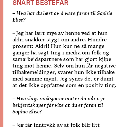
SNART BESTEFAR
– Hva har du lært av å være faren til Sophie
Elise?
–
Jeg har lært mye av henne ved at hun
aldri snak­ker stygt om andre. Hundre
prosent: Aldri! Hun kun­ ne så mange
ganger ha sagt ting i media om folk og
samarbeidspartnere som har gjort kjipe
ting mot henne. Selv om hun får negative
tilbakemeldinger, svarer hun ikke tilbake
med samme mynt. Jeg synes det er dumt
at det ikke oppfattes som en positiv ting.
– Hva slags reaksjoner møter du når nye
bekjentskaper får vite at du er faren til
Sophie Elise?
–
Jeg får inntrykk av at folk blir litt