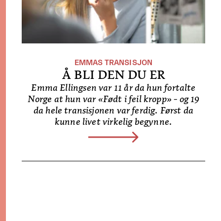
EMMAS TRANSISJON
Å BLI DEN DU ER
Emma Ellingsen var 11 år da hun fortalte
Norge at hun var «Født i feil kropp» - og 19
da hele transisjonen var ferdig. Først da
kunne livet virkelig begynne.