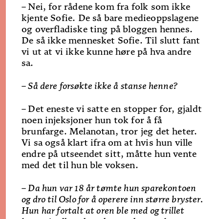
–
Nei, for rådene kom fra folk som ikke
kjente Sofie. De så bare medieoppslagene
og overfladiske ting på bloggen hennes.
De så ikke mennesket Sofie. Til slutt fant
vi ut at vi ikke kunne høre på hva andre
sa.
– Så dere forsøkte ikke å stanse henne?
–
Det eneste vi satte en stopper for, gjaldt
noen injeksjoner hun tok for å få
brunfarge. Melanotan, tror jeg det heter.
Vi sa også klart ifra om at hvis hun ville
endre på utseendet sitt, måtte hun vente
med det til hun ble voksen.
– Da hun var 18 år tømte hun sparekontoen
og dro til Oslo for å operere inn større bryster.
Hun har fortalt at oren ble med og trillet