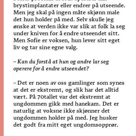
brystimplantater eller endrer på utseende.
Men jeg skal på ingen måte skjønn­ male
det hun holder på med. Selv skulle jeg
ønske at verden ikke var slik at folk la seg
under kniven for å endre utseendet sitt.
Men Sofie er voksen, hun lever sitt eget
liv og tar sine egne valg.
– Kan du forstå at hun og andre lar seg
operere for å endre utseendet?
–
Det er noen av oss gamlinger som synes
at det er ekstremt, og slik har det alltid
vært. På 70­tallet var det ekstremt at
ungdommen gikk med hanekam. Det er
naturlig at voksne ikke skjønner det
ungdommen holder på med. Jeg husker
det godt fra mitt eget ung­domsopprør.