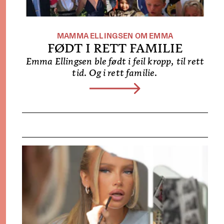
MAMMA ELLINGSEN OM EMMA
FØDT I RETT FAMILIE
Emma Ellingsen ble født i feil kropp, til rett
tid. Og i rett familie.