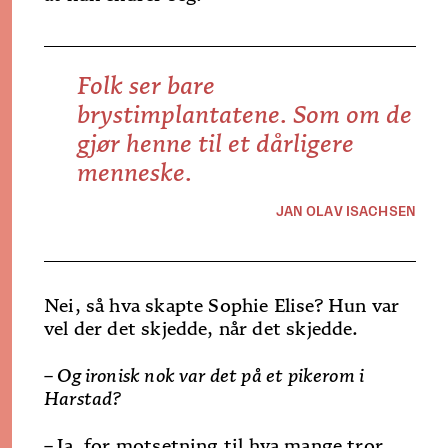
Folk ser bare
brystimplantatene. Som om de
gjør henne til et dårligere
menneske.
JAN OLAV ISACHSEN
Nei, så hva skapte Sophie Elise? Hun var
vel der det skjedde, når det skjedde.
– Og ironisk nok var det på et pikerom i
Harstad?
–
Ja, for motsetning til hva mange tror,