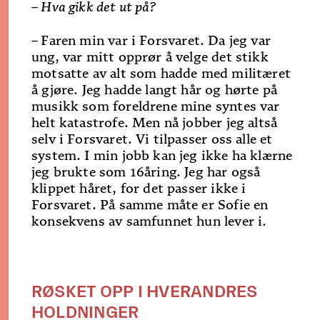
– Hva gikk det ut på?
–
Faren min var i Forsvaret. Da jeg var
ung, var mitt opprør å velge det stikk
motsatte av alt som hadde med militæret
å gjøre. Jeg hadde langt hår og hørte på
musikk som foreldrene mine syntes var
helt katastrofe. Men nå jobber jeg altså
selv i Forsvaret. Vi tilpasser oss alle et
system. I min jobb kan jeg ikke ha klærne
jeg brukte som 16­åring. Jeg har også
klippet håret, for det passer ikke i
Forsvaret. På samme måte er Sofie en
konsekvens av samfunnet hun lever i.
RØSKET OPP I HVERANDRES
HOLDNINGER