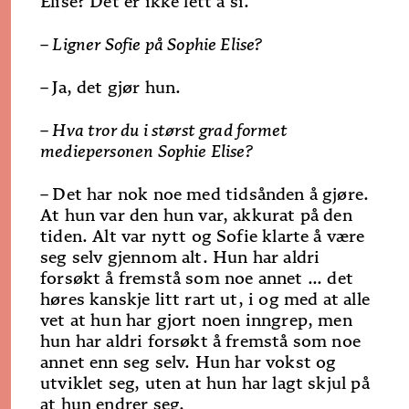
Elise? Det er ikke lett å si.
– Ligner Sofie på Sophie Elise?
–
Ja, det gjør hun.
– Hva tror du i størst grad formet
mediepersonen Sophie Elise?
–
Det har nok noe med tidsånden å gjøre.
At hun var den hun var, akkurat på den
tiden. Alt var nytt og Sofie klarte å være
seg selv gjennom alt. Hun har aldri
forsøkt å fremstå som noe annet ... det
høres kanskje litt rart ut, i og med at alle
vet at hun har gjort noen inngrep, men
hun har aldri forsøkt å fremstå som noe
annet enn seg selv. Hun har vokst og
utviklet seg, uten at hun har lagt skjul på
at hun endrer seg.