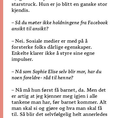
starstruck. Hun er jo blitt en ganske stor
kjendis.
– Så du møter ikke holdningene fra Facebook
ansikt til ansikt?
–
Nei. Sosiale medier er med på å
forsterke folks dårlige egenskaper.
Enkelte klarer ikke å styre sine egne
impulser.
– Nå som Sophie Elise selv blir mor, har du
noen foreldre- råd til henne?
– Nå må hun først få barnet, da. Men det
er artig at jeg kjenner meg igjen i alle
tankene man har, før barnet kommer. Alt
man skal si og gjøre og hva man skal få
til. Så blir det selvfølgelig helt annerledes