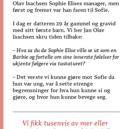
Olav Isachsen Sophie Elises manager, men
først og fremst var han faren til Sofie.
I dag er datteren 29 år gammel og gravid
med sitt første barn. Vi ber Jan Olav
Isachsen skru tiden tilbake:
– Hva sa du da Sophie Elise ville se ut som en
Barbie og fortelle om sine innerste følelser for
ukjente følgere via tastaturet?
–
Det verste vi kunne gjøre mot Sofie da
hun var ung, var å sette strenge
begrensninger for hva hun kunne si og
gjøre, og hvor hun kunne bevege seg.
Vi fikk tusenvis av mer eller