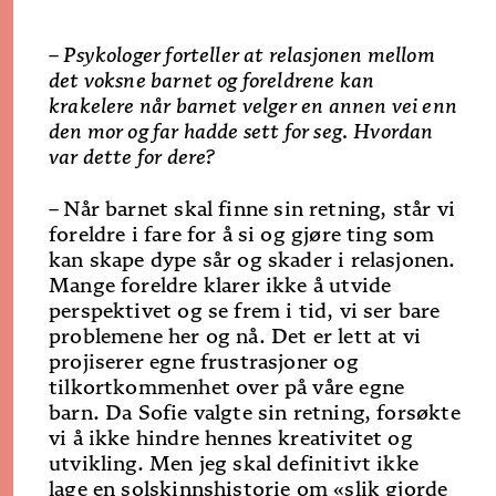
– Psykologer forteller at relasjonen mellom
det voksne barnet og foreldrene kan
krakelere når barnet velger en annen vei enn
den mor og far hadde sett for seg. Hvordan
var dette for dere?
–
Når barnet skal finne sin retning, står vi
foreldre i fare for å si og gjøre ting som
kan skape dype sår og skader i relasjonen.
Mange foreldre klarer ikke å utvide
perspektivet og se frem i tid, vi ser bare
problemene her og nå. Det er lett at vi
projiserer egne frustrasjoner og
tilkortkommenhet over på våre egne
barn. Da Sofie valgte sin retning, forsøkte
vi å ikke hindre hennes kreativitet og
utvikling. Men jeg skal definitivt ikke
lage en solskinnshistorie om «slik gjorde