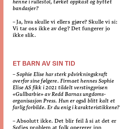
henne i rullestol, tørket oppkast og byttet
bandasjer?
–
Ja, hva skulle vi ellers gjøre? Skulle vi si:
Vi tar oss ikke av deg? Det fungerer jo
ikke slik.
ET BARN AV SIN TID
– Sophie Elise har sterk påvirkningskraft
overfor sine følgere. Firmaet hennes Sophie
Elise AS fikk i 2021 tildelt verstingprisen
«Gullbarbie» av Redd Barnas ungdoms-
organisasjon Press. Hun er også blitt kalt et
farlig forbilde. Er du enig i karakteristikkene?
–
Absolutt ikke. Det blir feil å si at det er
Sofies problem at folk opererer inn