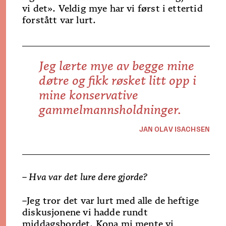
vi det». Veldig mye har vi først i ettertid
forstått var lurt.
Jeg lærte mye av begge mine
døtre og fikk røsket litt opp i
mine konservative
gammelmannsholdninger.
JAN OLAV ISACHSEN
– Hva var det lure dere gjorde?
–
Jeg tror det var lurt med alle de heftige
disku­sjonene vi hadde rundt
middagsbordet. Kona mi mente vi