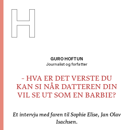
H
MANISME
GURO HOFTUN
Journalist og forfatter
- HVA ER DET VERSTE DU
KAN SI NÅR DATTEREN DIN
VIL SE UT SOM EN BARBIE?
Et intervju med faren til Sophie Elise, Jan Olav
Isachsen.