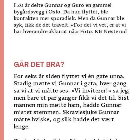
I 20 år delte Gunnar og Guro en gammel
bygårdsvegg i Oslo. Da hun flyttet, ble
kontakten mer sporadisk. Men da Gunnar ble
syk, fikk de det travelt. «For det vi vet, er at vi
har hverandre akkurat nå.» Foto: KB Nøsterud
GÅR DET BRA?
For seks år siden flyttet vi én gate unna.
Stadig møtte vi Gunnar i gata, hver gang
sa vi at vi måtte ses. «Vi inviterer!» sa jeg,
men bare et par ganger fikk vi det til. Sist
mannen min møtte ham, hadde Gunnar
mistet stemmen. Skravlesjuke Gunnar
måtte hviske, og slik hadde det vært
lenge.