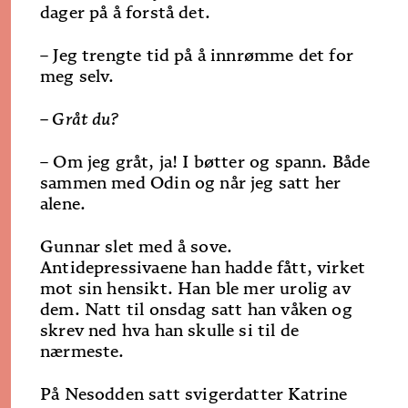
dager på å forstå det.
– Jeg trengte tid på å innrømme det for
meg selv.
– Gråt du?
– Om jeg gråt, ja! I bøtter og spann. Både
sammen med Odin og når jeg satt her
alene.
Gunnar slet med å sove.
Antidepressivaene han hadde fått, virket
mot sin hensikt. Han ble mer urolig av
dem. Natt til onsdag satt han våken og
skrev ned hva han skulle si til de
nærmeste.
På Nesodden satt svigerdatter Katrine