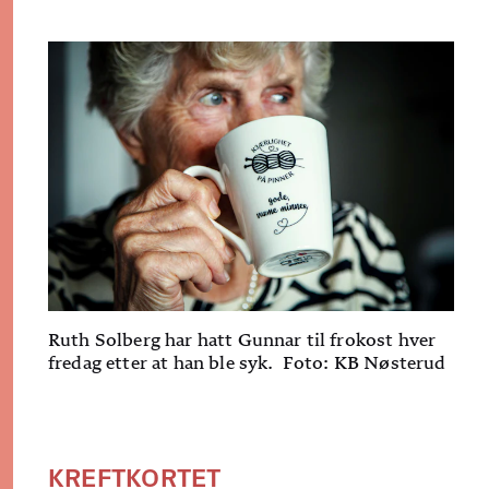
Ruth Solberg har hatt Gunnar til frokost hver
fredag etter at han ble syk. Foto: KB Nøsterud
KREFTKORTET