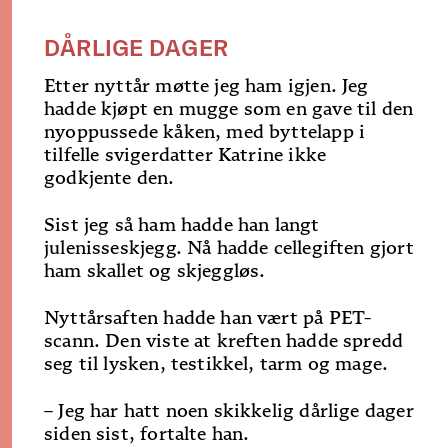
DÅRLIGE DAGER
Etter nyttår møtte jeg ham igjen. Jeg
hadde kjøpt en mugge som en gave til den
nyoppussede kåken, med byttelapp i
tilfelle svigerdatter Katrine ikke
godkjente den.
Sist jeg så ham hadde han langt
julenisseskjegg. Nå hadde cellegiften gjort
ham skallet og skjeggløs.
Nyttårsaften hadde han vært på PET-
scann. Den viste at kreften hadde spredd
seg til lysken, testikkel, tarm og mage.
– Jeg har hatt noen skikkelig dårlige dager
siden sist, fortalte han.