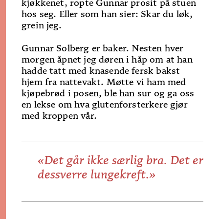
kjøkkenet, ropte Gunnar prosit på stuen
hos seg. Eller som han sier: Skar du løk,
grein jeg.
Gunnar Solberg er baker. Nesten hver
morgen åpnet jeg døren i håp om at han
hadde tatt med knasende fersk bakst
hjem fra nattevakt. Møtte vi ham med
kjøpebrød i posen, ble han sur og ga oss
en lekse om hva glutenforsterkere gjør
med kroppen vår.
«Det går ikke særlig bra. Det er
dessverre lungekreft.»