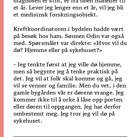
diagnosen er stilt, er fra noen måneder til
et år. Lever jeg lenger enn et år, vil jeg bli
et medisinsk forskningsobjekt.
Kreftkoordinatoren i bydelen hadde vært
på besøk hos ham. Sønnen Odin var også
med. Spørsmålet var direkte: «Hvor vil du
dø? Hjemme eller på sykehuset?»
– Jeg tenkte først at jeg ville dø hjemme,
men så begynte jeg å tenke praktisk på
det. Jeg vil at folk skal komme og gå, jeg
vil se venner og familie. Men du vet, i den
gamle bygården vår er dørene vrange. Jeg
kommer ikke til å orke å låse opp porten
eller døren til oppgangen. Jeg har derfor
ombestemt meg. Jeg tror jeg vil dø på
sykehuset.