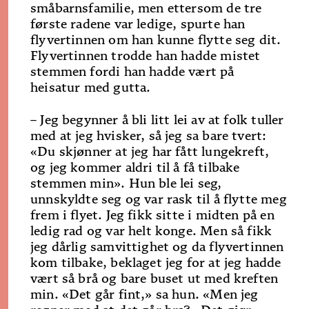
småbarnsfamilie, men ettersom de tre
første radene var ledige, spurte han
flyvertinnen om han kunne flytte seg dit.
Flyvertinnen trodde han hadde mistet
stemmen fordi han hadde vært på
heisatur med gutta.
– Jeg begynner å bli litt lei av at folk tuller
med at jeg hvisker, så jeg sa bare tvert:
«Du skjønner at jeg har fått lungekreft,
og jeg kommer aldri til å få tilbake
stemmen min». Hun ble lei seg,
unnskyldte seg og var rask til å flytte meg
frem i flyet. Jeg fikk sitte i midten på en
ledig rad og var helt konge. Men så fikk
jeg dårlig samvittighet og da flyvertinnen
kom tilbake, beklaget jeg for at jeg hadde
vært så brå og bare buset ut med kreften
min. «Det går fint,» sa hun. «Men jeg