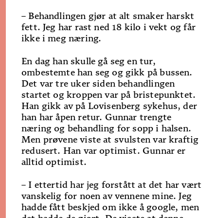
– Behandlingen gjør at alt smaker harskt
fett. Jeg har rast ned 18 kilo i vekt og får
ikke i meg næring.
En dag han skulle gå seg en tur,
ombestemte han seg og gikk på bussen.
Det var tre uker siden behandlingen
startet og kroppen var på bristepunktet.
Han gikk av på Lovisenberg sykehus, der
han har åpen retur. Gunnar trengte
næring og behandling for sopp i halsen.
Men prøvene viste at svulsten var kraftig
redusert. Han var optimist. Gunnar er
alltid optimist.
– I ettertid har jeg forstått at det har vært
vanskelig for noen av vennene mine. Jeg
hadde fått beskjed om ikke å google, men