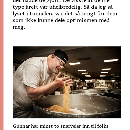
det hadde de gjort. De visste at denne
type kreft var uhelbredelig. Så da jeg så
lyset i tunnelen, var det så tungt for dem
som ikke kunne dele optimismen med
meg.
Gunnar har minst to snarveier inn til folks