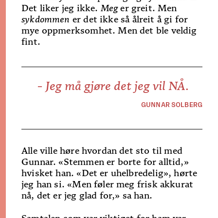
Det liker jeg ikke.
Meg
er greit. Men
sykdommen
er det ikke så ålreit å gi for
mye oppmerksomhet. Men det ble veldig
fint.
- Jeg må gjøre det jeg vil NÅ.
GUNNAR SOLBERG
Alle ville høre hvordan det sto til med
Gunnar. «Stemmen er borte for alltid,»
hvisket han. «Det er uhelbredelig», hørte
jeg han si. «Men føler meg frisk akkurat
nå, det er jeg glad for,» sa han.