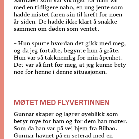
Samtalen som var viktigst for ham var
med en tidligere nabo, en ung jente som
hadde mistet faren sin til kreft for noen
år siden. De hadde ikke klart å snakke
sammen om døden som ventet.
– Hun spurte hvordan det gikk med meg,
og da jeg fortalte, begynte hun å gråte.
Hun var så takknemlig for min åpenhet.
Det var så fint for meg, at jeg kunne bety
noe for henne i denne situasjonen.
MØTET MED FLYVERTINNEN
Gunnar skaper og lagrer øyeblikk som
betyr mye for ham og for dem han møter.
Som da han var på vei hjem fra Bilbao.
Gunnar havnet på en seterad med en