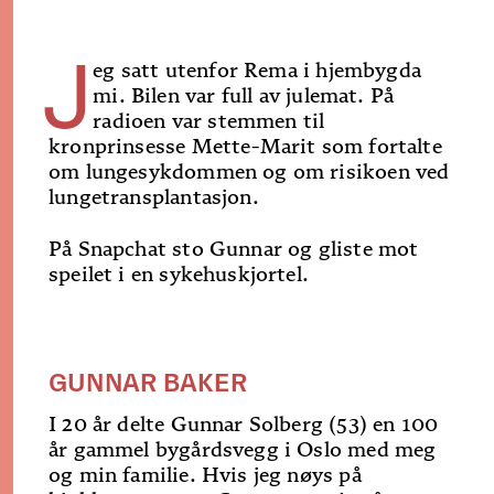
J
eg satt utenfor Rema i hjembygda
mi. Bilen var full av julemat. På
radioen var stemmen til
kronprinsesse Mette-Marit som fortalte
om lungesykdommen og om risikoen ved
lungetransplantasjon.
På Snapchat sto Gunnar og gliste mot
speilet i en sykehuskjortel.
GUNNAR BAKER
I 20 år delte Gunnar Solberg (53) en 100
år gammel bygårdsvegg i Oslo med meg
og min familie. Hvis jeg nøys på