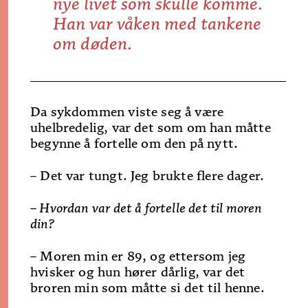
nye livet som skulle komme.
Han var våken med tankene
om døden.
Da sykdommen viste seg å være
uhelbredelig, var det som om han måtte
begynne å fortelle om den på nytt.
– Det var tungt. Jeg brukte flere dager.
– Hvordan var det å fortelle det til moren
din?
– Moren min er 89, og ettersom jeg
hvisker og hun hører dårlig, var det
broren min som måtte si det til henne.