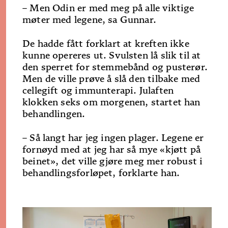
– Men Odin er med meg på alle viktige
møter med legene, sa Gunnar.
De hadde fått forklart at kreften ikke
kunne opereres ut. Svulsten lå slik til at
den sperret for stemmebånd og pusterør.
Men de ville prøve å slå den tilbake med
cellegift og immunterapi. Julaften
klokken seks om morgenen, startet han
behandlingen.
– Så langt har jeg ingen plager. Legene er
fornøyd med at jeg har så mye «kjøtt på
beinet», det ville gjøre meg mer robust i
behandlingsforløpet, forklarte han.