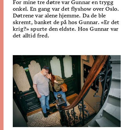
For mine tre døtre var Gunnar en trygg
onkel. En gang var det flyshow over Oslo.
Døtrene var alene hjemme. Da de ble
skremt, banket de på hos Gunnar. «Er det
krig?» spurte den eldste. Hos Gunnar var
det alltid fred.