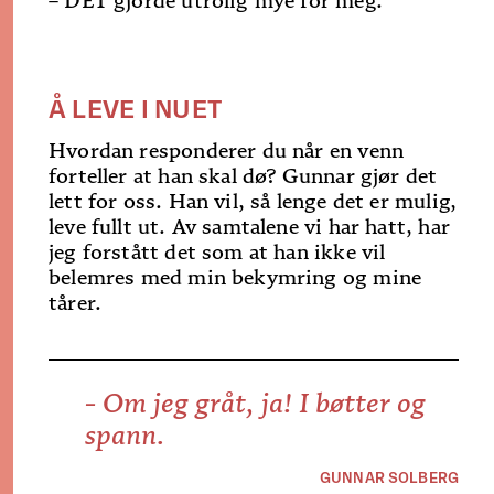
– DET gjorde utrolig mye for meg.
Å LEVE I NUET
Hvordan responderer du når en venn
forteller at han skal dø? Gunnar gjør det
lett for oss. Han vil, så lenge det er mulig,
leve fullt ut. Av samtalene vi har hatt, har
jeg forstått det som at han ikke vil
belemres med min bekymring og mine
tårer.
- Om jeg gråt, ja! I bøtter og
spann.
GUNNAR SOLBERG