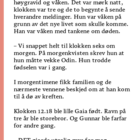
høygravid og våken. Det var mørk natt,
klokken var tre og de to begynte å sende
hverandre meldinger. Hun var våken på
grunn av det nye livet som skulle komme.
Han var våken med tankene om døden.
– Vi snappet helt til klokken seks om
morgen. På morgenkvisten skrev hun at
hun måtte vekke Odin. Hun trodde
fødselen var i gang.
I morgentimene fikk familien og de
nærmeste vennene beskjed om at han kom
til å dø av kreften.
Klokken 12.18 ble lille Gaia født. Ravn på
tre år ble storebror. Og Gunnar ble farfar
for andre gang.