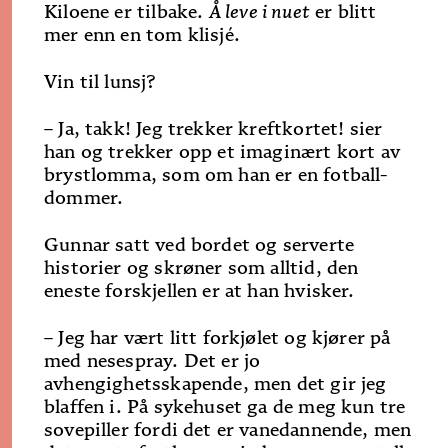
Kiloene er tilbake.
Å leve i nuet
er blitt
mer enn en tom klisjé.
Vin til lunsj?
– Ja, takk! Jeg trekker kreftkortet! sier
han og trekker opp et imaginært kort av
brystlomma, som om han er en fotball-
dommer.
Gunnar satt ved bordet og serverte
historier og skrøner som alltid, den
eneste forskjellen er at han hvisker.
– Jeg har vært litt forkjølet og kjører på
med nesespray. Det er jo
avhengighetsskapende, men det gir jeg
blaffen i. På sykehuset ga de meg kun tre
sovepiller fordi det er vanedannende, men