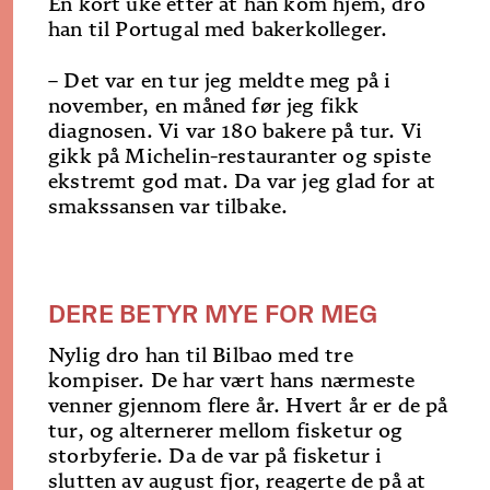
En kort uke etter at han kom hjem, dro
han til Portugal med bakerkolleger.
– Det var en tur jeg meldte meg på i
november, en måned før jeg fikk
diagnosen. Vi var 180 bakere på tur. Vi
gikk på Michelin-restauranter og spiste
ekstremt god mat. Da var jeg glad for at
smakssansen var tilbake.
DERE BETYR MYE FOR MEG
Nylig dro han til Bilbao med tre
kompiser. De har vært hans nærmeste
venner gjennom flere år. Hvert år er de på
tur, og alternerer mellom fisketur og
storbyferie. Da de var på fisketur i
slutten av august fjor, reagerte de på at