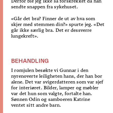
Derfor ble jeg ikke så forskrekket da han
sendte snappen fra sykehuset.
«Går det bra? Finner de ut av hva som
skjer med stemmen din?» spurte jeg. «Det
går ikke særlig bra. Det er dessverre
lungekreft».
BEHANDLING
I romjulen besøkte vi Gunnar i den
nyrenoverte leiligheten hans, der han bor
alene. Det var svigerdatteren som var sjef
for interiøret. Bilder, lamper og møbler
var det hun som valgte, fortalte han.
Sønnen Odin og samboeren Katrine
ventet sitt andre barn.