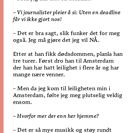
– Vi journalister pleier å si: Uten en deadline
får vi ikke gjort noe!
– Det er bra sagt, slik funker det for meg
også. Jeg må gjøre det jeg vil NÅ.
Etter at han fikk dødsdommen, planla han
tre turer. Først dro han til Amsterdam
der han har hatt leilighet i flere år og har
mange nære venner.
– Men da jeg kom til leiligheten min i
Amsterdam, følte jeg meg plutselig veldig
ensom.
– Hvorfor mer der enn her hjemme?
– Det er så mye musikk og støy rundt