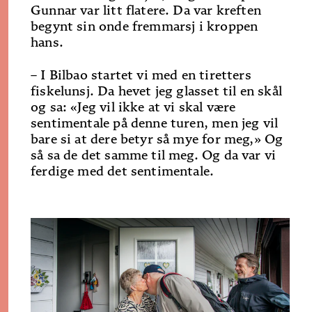
Gunnar var litt flatere. Da var kreften
begynt sin onde fremmarsj i kroppen
hans.
– I Bilbao startet vi med en tiretters
fiskelunsj. Da hevet jeg glasset til en skål
og sa: «Jeg vil ikke at vi skal være
sentimentale på denne turen, men jeg vil
bare si at dere betyr så mye for meg,» Og
så sa de det samme til meg. Og da var vi
ferdige med det sentimentale.