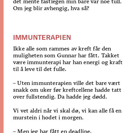
det mente fastlegen min bare var noe tull.
Om jeg blir avhengig, hva så?
IMMUNTERAPIEN
Ikke alle som rammes av kreft får den
muligheten som Gunnar har fått. Takket
være immunterapi har han energi og kraft
til å leve til det fulle.
– Uten immunterapien ville det bare vært
snakk om uker før kreftcellene hadde tatt
over fullstendig. Da hadde jeg dødd.
Vi vet aldri når vi skal dø, vi kan alle få en
murstein i hodet i morgen.
– Men jeg har fått en deadline.