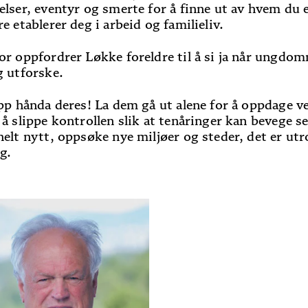
elser, eventyr og smerte for å finne ut av hvem du e
e etablerer deg i arbeid og familieliv.
or oppfordrer Løkke foreldre til å si ja når ungdom
g utforske.
ipp hånda deres! La dem gå ut alene for å oppdage v
 å slippe kontrollen slik at tenåringer kan bevege se
helt nytt, oppsøke nye miljøer og steder, det er utr
ig.