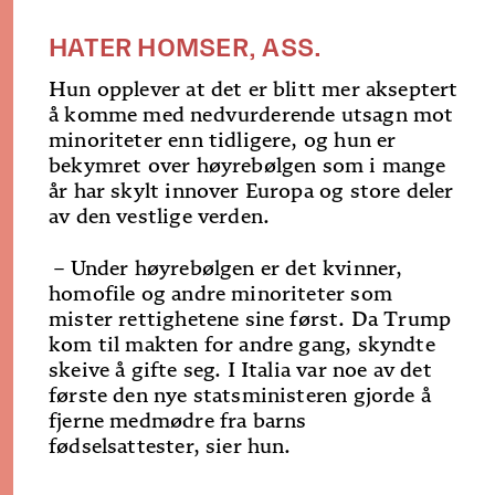
HATER HOMSER, ASS.
Hun opplever at det er blitt mer akseptert
å komme med nedvurderende utsagn mot
minoriteter enn tidligere, og hun er
bekymret over høyrebølgen som i mange
år har skylt innover Europa og store deler
av den vestlige verden.
– Under høyrebølgen er det kvinner,
homofile og andre minoriteter som
mister rettighetene sine først. Da Trump
kom til makten for andre gang, skyndte
skeive å gifte seg. I Italia var noe av det
første den nye statsministeren gjorde å
fjerne medmødre fra barns
fødselsattester, sier hun.