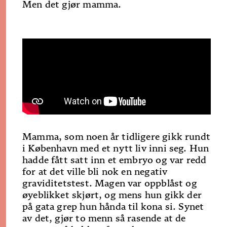
Men det gjør mamma.
Mamma, som noen år tidligere gikk rundt
i København med et nytt liv inni seg. Hun
hadde fått satt inn et embryo og var redd
for at det ville bli nok en negativ
graviditetstest. Magen var oppblåst og
øyeblikket skjørt, og mens hun gikk der
på gata grep hun hånda til kona si. Synet
av det, gjør to menn så rasende at de