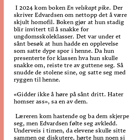
I 2024 kom boken
En velskapt pike
. Der
skriver Edvardsen om nettopp det å være
skjult homofil. Boken gjør at hun stadig
blir invitert til å snakke for
ungdomsskoleklasser. Det var under et
sånt besøk at hun hadde en opplevelse
som satte dype spor i henne. Da hun
presenterte for klassen hva hun skulle
snakke om, reiste tre av guttene seg. Så
snudde de stolene sine, og satte seg med
ryggen til henne.
«Gidder ikke å høre på sånt dritt. Hater
homser ass», sa en av dem.
Læreren kom hastende og ba dem skjerpe
seg, men Edvardsen følte seg avkledd.
Underveis i timen, da elevene skulle sitte
sammen og diskutere, hørte hun noen si