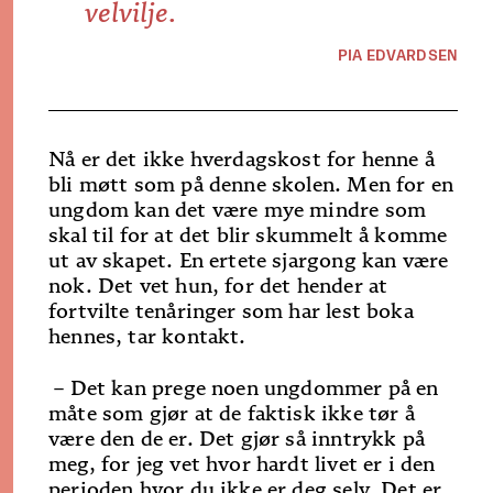
velvilje.
PIA EDVARDSEN
Nå er det ikke hverdagskost for henne å
bli møtt som på denne skolen. Men for en
ungdom kan det være mye mindre som
skal til for at det blir skummelt å komme
ut av skapet. En ertete sjargong kan være
nok. Det vet hun, for det hender at
fortvilte tenåringer som har lest boka
hennes, tar kontakt.
– Det kan prege noen ungdommer på en
måte som gjør at de faktisk ikke tør å
være den de er. Det gjør så inntrykk på
meg, for jeg vet hvor hardt livet er i den
perioden hvor du ikke er deg selv. Det er