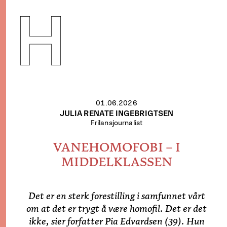
H
MANISME
01.06.2026
JULIA RENATE INGEBRIGTSEN
Frilansjournalist
VANEHOMOFOBI – I
MIDDELKLASSEN
Det er en sterk forestilling i samfunnet vårt
om at det er trygt å være homofil. Det er det
ikke, sier forfatter Pia Edvardsen (39). Hun