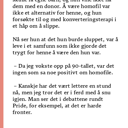
dem med en donor. Å være homofil var
ikke et alternativ for henne, og hun
forsøkte til og med konverteringsterapi i
et håp om å slippe.
Nå ser hun at det hun burde sluppet, var å
leve i et samfunn som ikke gjorde det
trygt for henne å være den hun var.
– Da jeg vokste opp på 90-tallet, var det
ingen som sa noe positivt om homofile.
–
Kanskje har det vært lettere en stund
nå, men jeg tror det er i ferd med å snu
igjen.
Man ser det i debattene rundt
Pride, for eksempel, at det er harde
fronter.