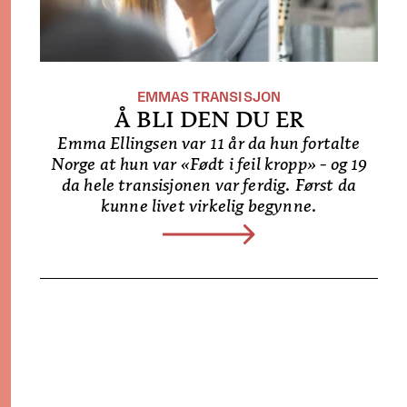
EMMAS TRANSISJON
Å BLI DEN DU ER
Emma Ellingsen var 11 år da hun fortalte
Norge at hun var «Født i feil kropp» - og 19
da hele transisjonen var ferdig. Først da
kunne livet virkelig begynne.