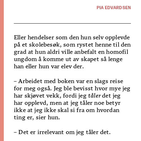
PIA EDVARDSEN
Eller hendelser som den hun selv opplevde
på et skolebesøk, som rystet henne til den
grad at hun aldri ville anbefalt en homofil
ungdom å komme ut av skapet så lenge
han eller hun var elev der.
– Arbeidet med boken var en slags reise
for meg også. Jeg ble bevisst hvor mye jeg
har skjøvet vekk, fordi jeg
tåler
det jeg
har opplevd, men at jeg tåler noe betyr
ikke at jeg ikke skal si fra om hvordan
ting er, sier hun.
– Det er irrelevant om jeg tåler det.