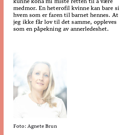
kunne kona mi miste retten til å være
medmor. En heterofil kvinne kan bare si
hvem som er faren til barnet hennes. At
jeg ikke får lov til det samme, oppleves
som en påpekning av annerledeshet.
Foto: Agnete Brun