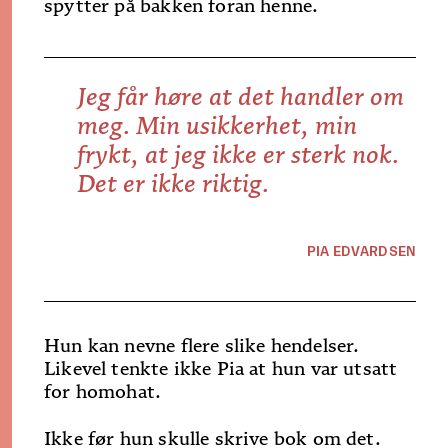
spytter på bakken foran henne.
Jeg får høre at det handler om
meg
.
Min
usikkerhet,
min
frykt, at
jeg
ikke er sterk nok.
Det er ikke riktig.
PIA EDVARDSEN
Hun kan nevne flere slike hendelser.
Likevel tenkte ikke Pia at hun var utsatt
for homohat.
Ikke før hun skulle skrive bok om det.