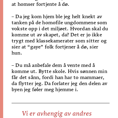
at homser fortjente å dø.
– Da jeg kom hjem ble jeg helt knekt av
tanken på de homofile ungdommene som
vokste opp i det miljøet. Hvordan skal du
komme ut av skapet, da? Det er jo ikke
trygt med klassekamerater som sitter og
sier at “gaye” folk fortjener å dø, sier
hun.
– Du må anbefale dem å vente med å
komme ut. Bytte skole. Hvis sønnen min
får det sånn, fordi han har to mammaer,
da flytter jeg. Da forlater jeg den delen av
byen jeg føler meg hjemme i.
Vi er avhengig av andres