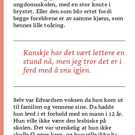
ungdomsskolen, med en stor knute i
brystet. Eller den som blir ertet fordi
begge foreldrene er av samme kjønn, som
hennes lille toåring.
Kanskje har det vært lettere en
stund nå, men jeg tror det er i
ferd med å snu igjen.
Selv var Edvardsen voksen da hun kom ut
til familien og vennene sine. Da hadde
hun levd i et forhold med en mann i 12 år.
Hun ville ikke være den lesbiske på
skolen. Det var utenkelig at hun ikke
skulle få egne barn, og hun ville ikke ha