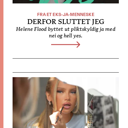
FRA ET EKS-JA-MENNESKE
DERFOR SLUTTET JEG
Helene Flood byttet ut pliktskyldig ja med
nei og hell yes.