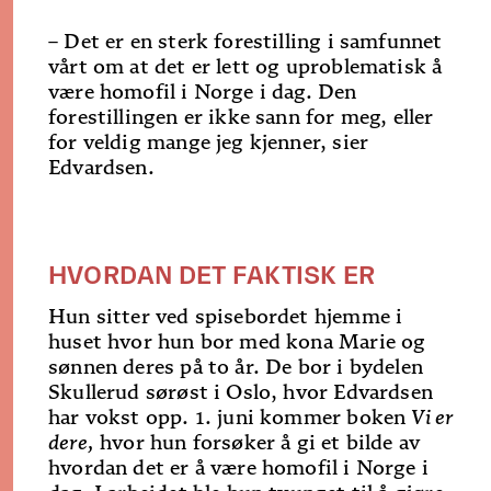
– Det er en sterk forestilling i samfunnet
vårt om at det er lett og uproblematisk å
være homofil i Norge i dag. Den
forestillingen er ikke sann for meg, eller
for veldig mange jeg kjenner, sier
Edvardsen.
HVORDAN DET FAKTISK ER
Hun sitter ved spisebordet hjemme i
huset hvor hun bor med kona Marie og
sønnen deres på to år. De bor i bydelen
Skullerud sørøst i Oslo, hvor Edvardsen
har vokst opp. 1. juni kommer boken
Vi er
dere,
hvor hun forsøker å gi et bilde av
hvordan det er å være homofil i Norge i