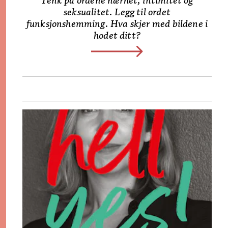
Tenk på ordene nærhet, intimitet og
seksualitet. Legg til ordet
funksjonshemming. Hva skjer med bildene i
hodet ditt?