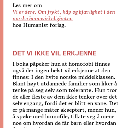
Les mer om
Vi er dere. Om frykt, håp og kjærlighet i den
norske homovirkeligheten
hos Humanist forlag.
DET VI IKKE VIL ERKJENNE
I boka påpeker hun at homofobi finnes
også der ingen helst vil erkjenne at den
finnes: I den hvite norske middelklassen.
Blant høyt utdannede familier som liker å
tenke på seg selv som tolerante. Hun tror
de aller fleste av dem ikke tenker over det
selv engang, fordi det er blitt en vane. Det
er på mange måter akseptert, mener hun,
å spøke med homofile, tillate seg å mene
noe om hvordan de får barn eller hvordan