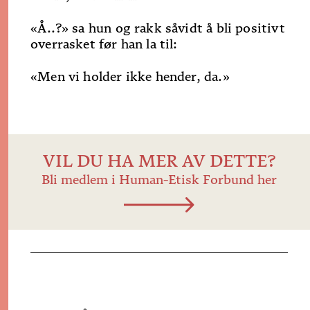
«Å..?» sa hun og rakk såvidt å bli positivt
overrasket før han la til:
«Men vi holder ikke hender, da.»
VIL DU HA MER AV DETTE?
Bli medlem i Human-Etisk Forbund her