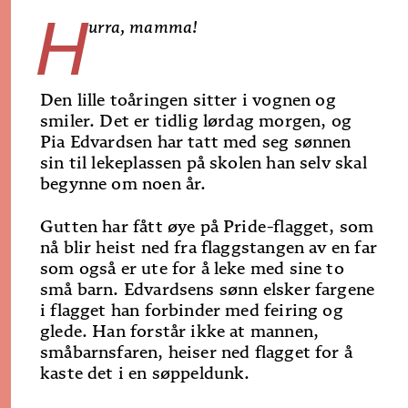
H
urra, mamma!
Den lille toåringen sitter i vognen og
smiler. Det er tidlig lørdag morgen, og
Pia Edvardsen har tatt med seg sønnen
sin til lekeplassen på skolen han selv skal
begynne om noen år.
Gutten har fått øye på Pride-flagget, som
nå blir heist ned fra flaggstangen av en far
som også er ute for å leke med sine to
små barn. Edvardsens sønn elsker fargene
i flagget han forbinder med feiring og
glede. Han forstår ikke at mannen,
småbarnsfaren, heiser ned flagget for å
kaste det i en søppeldunk.